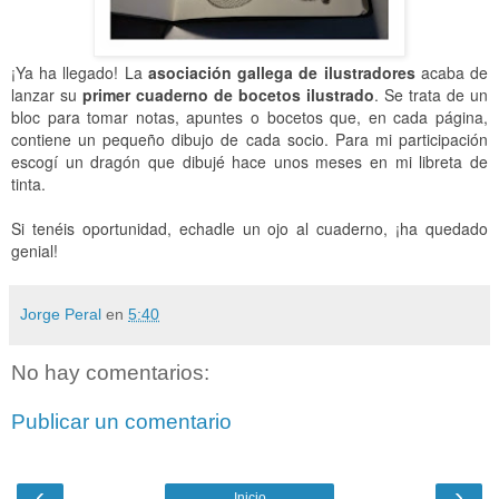
¡Ya ha llegado! La
asociación gallega de ilustradores
acaba de
lanzar su
primer cuaderno de bocetos ilustrado
. Se trata de un
bloc para tomar notas, apuntes o bocetos que, en cada página,
contiene un pequeño dibujo de cada socio. Para mi participación
escogí un dragón que dibujé hace unos meses en mi libreta de
tinta.
Si tenéis oportunidad, echadle un ojo al cuaderno, ¡ha quedado
genial!
Jorge Peral
en
5:40
No hay comentarios:
Publicar un comentario
‹
›
Inicio