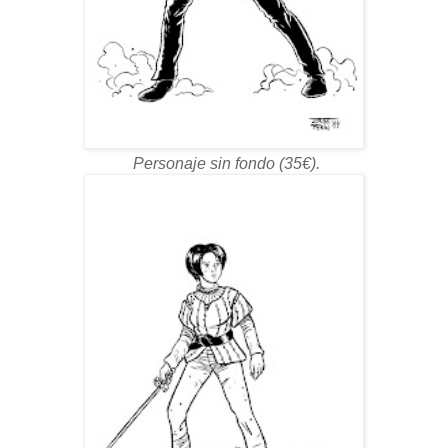
Personaje sin fondo (35€).