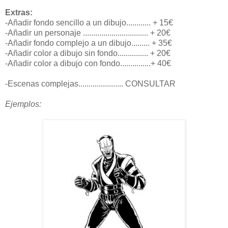
Extras:
-Añadir fondo sencillo a un dibujo............ + 15€
-Añadir un personaje ................................ + 20€
-Añadir fondo complejo a un dibujo......... + 35€
-Añadir color a dibujo sin fondo............... + 20€
-Añadir color a dibujo con fondo...............+ 40€
-Escenas complejas...................... CONSULTAR
Ejemplos: