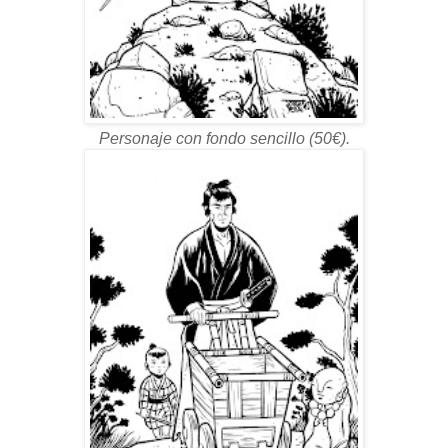
Personaje con fondo sencillo (50€).