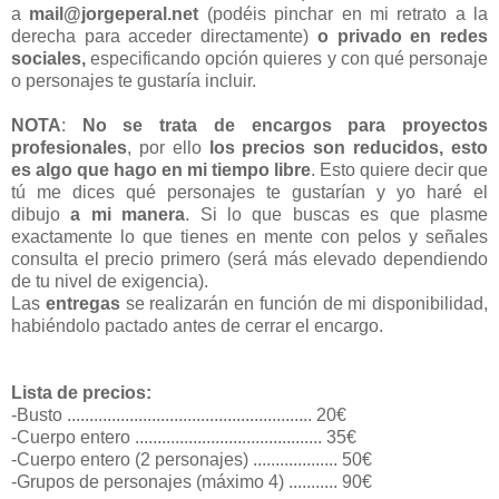
a
mail@jorgeperal.net
(podéis pinchar en mi retrato a la
derecha para acceder directamente)
o privado en redes
sociales,
especificando opción quieres y con qué personaje
o personajes te gustaría incluir.
NOTA
:
No se trata de encargos para proyectos
profesionales
, por ello
los precios son reducidos, esto
es algo que hago en mi tiempo libre
. Esto quiere decir que
tú me dices qué personajes te gustarían y yo haré el
dibujo
a mi manera
. Si lo que buscas es que plasme
exactamente lo que tienes en mente con pelos y señales
consulta el precio primero (será más elevado dependiendo
de tu nivel de exigencia).
Las
entregas
se realizarán en función de mi disponibilidad,
habiéndolo pactado antes de cerrar el encargo.
Lista de precios:
-Busto ....................................................... 20€
-Cuerpo entero .......................................... 35€
-Cuerpo entero (2 personajes) ................... 50€
-Grupos de personajes (máximo 4) ........... 90€